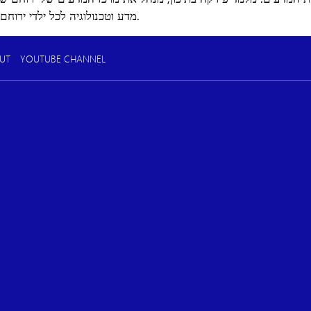
מדע וטכנולוגיה לכל ילדי ירוחם, מהגן ועד לאקדמיה.
UT
YOUTUBE CHANNEL