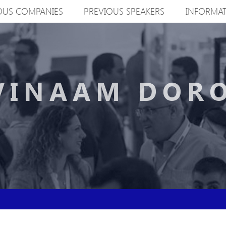
OUS COMPANIES
PREVIOUS SPEAKERS
INFORMA
VINAAM DOR