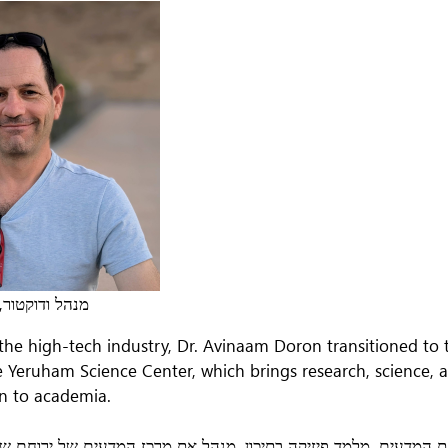
מנהל ודוקטור,
 the high-tech industry, Dr. Avinaam Doron transitioned to 
Yeruham Science Center, which brings research, science, an
n to academia.
שנים בהיטק הסבה להוראת המדעים. מלמד פיזיקה בתיכון, מנהל את מרכז המדעים של ירו